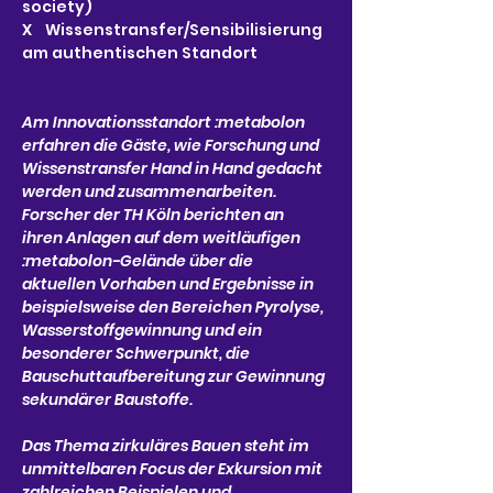
society)
X    Wissenstransfer/Sensibilisierung 
am authentischen Standort
Am Innovationsstandort :metabolon 
erfahren die Gäste, wie Forschung und 
Wissenstransfer Hand in Hand gedacht 
werden und zusammenarbeiten. 
Forscher der TH Köln berichten an 
ihren Anlagen auf dem weitläufigen 
:metabolon-Gelände über die 
aktuellen Vorhaben und Ergebnisse in 
beispielsweise den Bereichen Pyrolyse, 
Wasserstoffgewinnung und ein 
besonderer Schwerpunkt, die 
Bauschuttaufbereitung zur Gewinnung 
sekundärer Baustoffe.
Das Thema zirkuläres Bauen steht im 
unmittelbaren Focus der Exkursion mit 
zahlreichen Beispielen und 