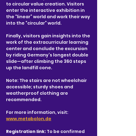
to circular value creation. Visitors 
enter the interactive exhibition in 
the “linear” world and work their way 
into the “circular” world.
Finally, visitors gain insights into the 
work of the extracurricular learning 
center and conclude the excursion 
by riding Germany’s longest double 
slide—after climbing the 360 steps 
up the landfill cone.
Note: The stairs are not wheelchair 
accessible; sturdy shoes and 
weatherproof clothing are 
recommended.
For more information, visit: 
www.metabolon.de
Registration link: 
To be confirmed