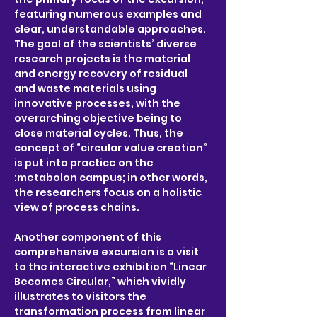
featuring numerous examples and 
clear, understandable approaches. 
The goal of the scientists’ diverse 
research projects is the material 
and energy recovery of residual 
and waste materials using 
innovative processes, with the 
overarching objective being to 
close material cycles. Thus, the 
concept of “circular value creation” 
is put into practice on the 
:metabolon campus; in other words, 
the researchers focus on a holistic 
view of process chains.
Another component of this 
comprehensive excursion is a visit 
to the interactive exhibition “Linear 
Becomes Circular,” which vividly 
illustrates to visitors the 
transformation process from linear 