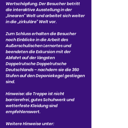
Wertschöpfung. Der Besucher betritt 
die interaktive Ausstellung in der 
„linearen“ Welt und arbeitet sich weiter 
in die „zirkuläre“ Welt vor.
Zum Schluss erhalten die Besucher 
noch Einblicke in die Arbeit des 
Außerschulischen Lernortes und 
beendeten die Exkursion mit der 
Abfahrt auf der längsten 
Doppelrutsche Doppelrutsche 
Deutschlands – nachdem sie die 360 
Stufen auf den Deponiekegel gestiegen 
sind.
Hinweise: die Treppe ist nicht 
barrierefrei, gutes Schuhwerk und 
wetterfeste Kleidung sind 
empfehlenswert.
Weitere Hinweise unter: 