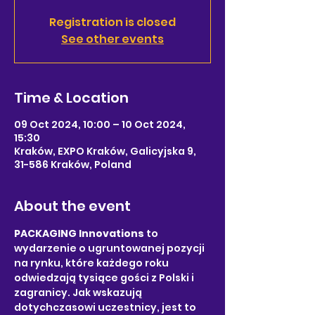
Registration is closed
See other events
Time & Location
09 Oct 2024, 10:00 – 10 Oct 2024,
15:30
Kraków, EXPO Kraków, Galicyjska 9,
31-586 Kraków, Poland
About the event
PACKAGING Innovations 
to 
wydarzenie o ugruntowanej pozycji 
na rynku, które każdego roku 
odwiedzają tysiące gości z Polski i 
zagranicy. Jak wskazują 
dotychczasowi uczestnicy, jest to 